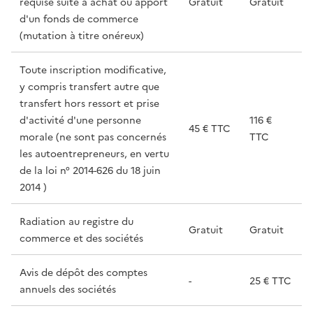
requise suite à achat ou apport
Gratuit
Gratuit
d'un fonds de commerce
(mutation à titre onéreux)
Toute inscription modificative,
y compris transfert autre que
transfert hors ressort et prise
d'activité d'une personne
116 €
45 € TTC
morale (ne sont pas concernés
TTC
les autoentrepreneurs, en vertu
de la loi n° 2014-626 du 18 juin
2014 )
Radiation au registre du
Gratuit
Gratuit
commerce et des sociétés
Avis de dépôt des comptes
-
25 € TTC
annuels des sociétés