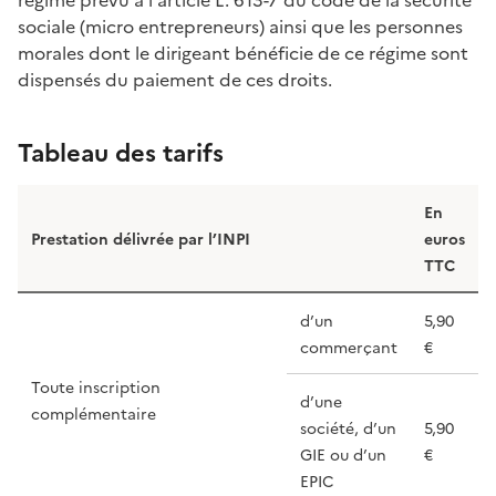
sociale (micro entrepreneurs) ainsi que les personnes
morales dont le dirigeant bénéficie de ce régime sont
dispensés du paiement de ces droits.
Tableau des tarifs
En
Prestation délivrée par l’INPI
euros
TTC
d’un
5,90
commerçant
€
Toute inscription
d’une
complémentaire
société, d’un
5,90
GIE ou d’un
€
EPIC