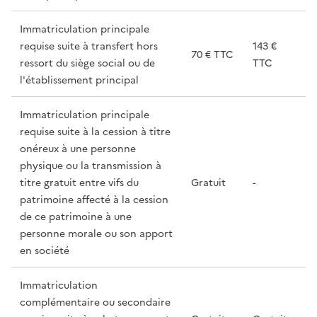
Immatriculation principale
requise suite à transfert hors
143 €
70 € TTC
ressort du siège social ou de
TTC
l'établissement principal
Immatriculation principale
requise suite à la cession à titre
onéreux à une personne
physique ou la transmission à
titre gratuit entre vifs du
Gratuit
-
patrimoine affecté à la cession
de ce patrimoine à une
personne morale ou son apport
en société
Immatriculation
complémentaire ou secondaire