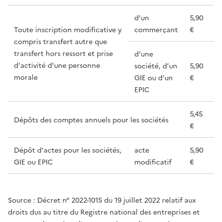
d’un
5,90
Toute inscription modificative y
commerçant
€
compris transfert autre que
transfert hors ressort et prise
d’une
d'activité d'une personne
société, d’un
5,90
morale
GIE ou d’un
€
EPIC
5,45
Dépôts des comptes annuels pour les sociétés
€
Dépôt d'actes pour les sociétés,
acte
5,90
GIE ou EPIC
modificatif
€
Source : Décret n° 2022-1015 du 19 juillet 2022 relatif aux
droits dus au titre du Registre national des entreprises et