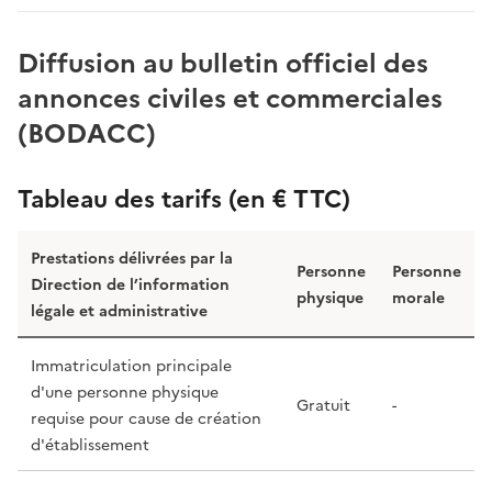
Diffusion au bulletin officiel des
annonces civiles et commerciales
(BODACC)
Tableau des tarifs (en € TTC)
Prestations délivrées par la
Personne
Personne
Direction de l’information
physique
morale
légale et administrative
Immatriculation principale
d'une personne physique
Gratuit
-
requise pour cause de création
d'établissement