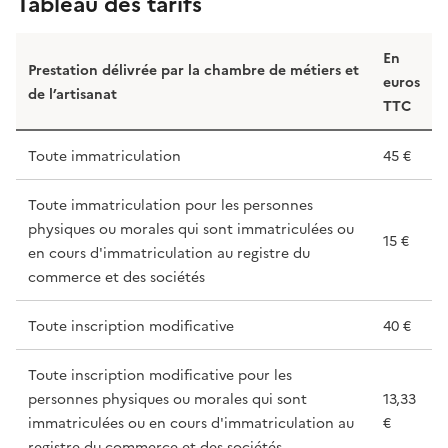
Tableau des tarifs
En
Prestation délivrée par la chambre de métiers et
euros
de l’artisanat
TTC
Toute immatriculation
45 €
Toute immatriculation pour les personnes
physiques ou morales qui sont immatriculées ou
15 €
en cours d'immatriculation au registre du
commerce et des sociétés
Toute inscription modificative
40 €
Toute inscription modificative pour les
personnes physiques ou morales qui sont
13,33
immatriculées ou en cours d'immatriculation au
€
registre du commerce et des sociétés