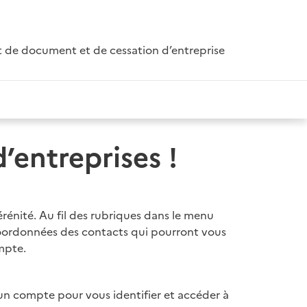
t de document et de cessation d’entreprise
’entreprises !
érénité. Au fil des rubriques dans le menu
 coordonnées des contacts qui pourront vous
mpte.
 un compte pour vous identifier et accéder à