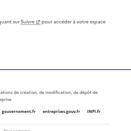
iquant sur
Suivre
pour accéder à votre espace
rations de création, de modification, de dépôt de
eprise
gouvernement.fr
entreprises.gouv.fr
INPI.fr
Nous contacter