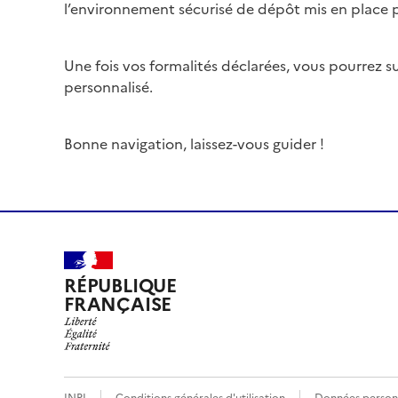
l’environnement sécurisé de dépôt mis en place pa
Une fois vos formalités déclarées, vous pourrez
personnalisé.
Bonne navigation, laissez-vous guider !
RÉPUBLIQUE
FRANÇAISE
INPI
Conditions générales d'utilisation
Données person