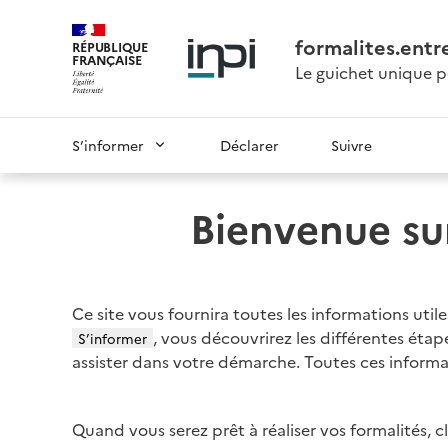
formalites.entre
RÉPUBLIQUE
FRANÇAISE
Le guichet unique p
S’informer
Déclarer
Suivre
Bienvenue sur
Ce site vous fournira toutes les informations util
, vous découvrirez les différentes éta
S’informer
assister dans votre démarche. Toutes ces informa
Quand vous serez prêt à réaliser vos formalités, c