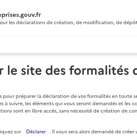
prises.gouv.fr
our les déclarations de création, de modification, de dépô
 le site des formalités d
es pour préparer la déclaration de vos formalités en toute s
pes à suivre, les éléments qui vous seront demandés et les
tions sont en libre accès, sans nécessité de création de co
liquez sur
Déclarer
. Il vous sera alors demandé de créer